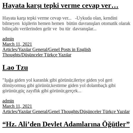
Hayata karşı tepki verme cevap ver…
Hayata karşı tepki verme cevap ver... -Uykuda olan, kendini
bilmeyen kişilerin hemen hemen bütün davranışları otomatik olarak
bilinçaltı verilerinden gelir ve bu tür davranışlar...
admin
March 11, 2021
Articles/Yazılar
General/Genel
Posts in English
Thoughts/Düşünceler
Türkçe Yazılar
Lao Tzu
"Işığa giden yol karanlık gibi görünür,ileriye giden yol geri
dönüyormuş gibi görünür,kestirme giden yol dolambaçlı gibi
görünür,güç zayıflık gibi görünür,gerçek...
admin
March 11, 2021
Articles/Yazılar
General/Genel
Thoughts/Düşünceler
Türkçe Yazılar
“Hz. Ali’den Devlet Adamlarına Öğütler”