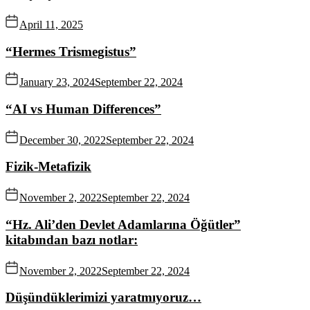
April 11, 2025
“Hermes Trismegistus”
January 23, 2024
September 22, 2024
“AI vs Human Differences”
December 30, 2022
September 22, 2024
Fizik-Metafizik
November 2, 2022
September 22, 2024
“Hz. Ali’den Devlet Adamlarına Öğütler”
kitabından bazı notlar:
November 2, 2022
September 22, 2024
Düşündüklerimizi yaratmıyoruz…