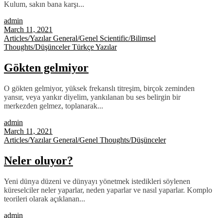
Kulum, sakın bana karşı...
admin
March 11, 2021
Articles/Yazılar
General/Genel
Scientific/Bilimsel
Thoughts/Düşünceler
Türkçe Yazılar
Gökten gelmiyor
O gökten gelmiyor, yüksek frekanslı titreşim, birçok zeminden
yansır, veya yankır diyelim, yankılanan bu ses belirgin bir
merkezden gelmez, toplanarak...
admin
March 11, 2021
Articles/Yazılar
General/Genel
Thoughts/Düşünceler
Neler oluyor?
Yeni dünya düzeni ve dünyayı yönetmek istedikleri söylenen
küreselciler neler yaparlar, neden yaparlar ve nasıl yaparlar. Komplo
teorileri olarak açıklanan...
admin