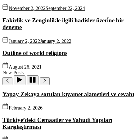
November 2, 2022
September 22, 2024
Fakirlik ve Zenginlikle ilgili hadisler üzeri̇ne bir
deneme
January 2, 2022
January 2, 2022
Outline of world religions
August 26, 2021
New Posts
Yapay Zekaya sorulan kıyamet alametleri ve cevabı
February 2, 2026
Türkiye’deki Cemaatler ve Yahudi Yapıları
Karşılaştırması