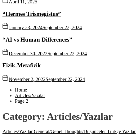
April 11, 2025
“Hermes Trismegistus”
January 23, 2024
September 22, 2024
“AI vs Human Differences”
December 30, 2022
September 22, 2024
Fizik-Metafizik
November 2, 2022
September 22, 2024
Home
Articles/Yazılar
Page 2
Category:
Articles/Yazılar
Articles/Yazılar
General/Genel
Thoughts/Düşünceler
Türkçe Yazılar