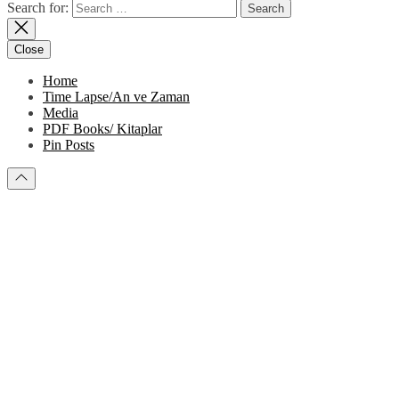
Search for:
Close
Home
Time Lapse/An ve Zaman
Media
PDF Books/ Kitaplar
Pin Posts