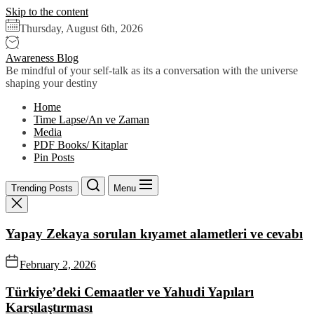
Skip to the content
Thursday, August 6th, 2026
Awareness Blog
Be mindful of your self-talk as its a conversation with the universe
shaping your destiny
Home
Time Lapse/An ve Zaman
Media
PDF Books/ Kitaplar
Pin Posts
Trending Posts
Menu
Yapay Zekaya sorulan kıyamet alametleri ve cevabı
February 2, 2026
Türkiye’deki Cemaatler ve Yahudi Yapıları
Karşılaştırması