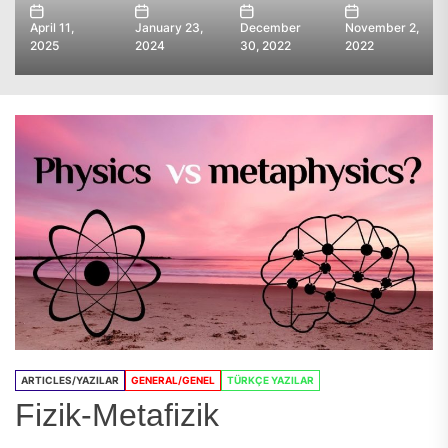
April 11,
January 23,
December
November 2,
2025
2024
30, 2022
2022
ARTICLES/YAZILAR
GENERAL/GENEL
TÜRKÇE YAZILAR
Fizik-Metafizik