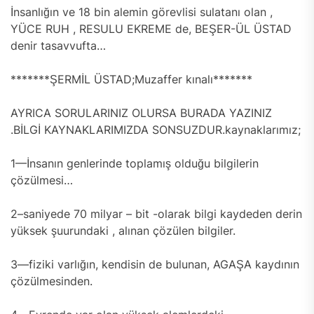
İnsanlığın ve 18 bin alemin görevlisi sulatanı olan ,
YÜCE RUH , RESULU EKREME de, BEŞER-ÜL ÜSTAD
denir tasavvufta…
*******ŞERMİL ÜSTAD;Muzaffer kınalı*******
AYRICA SORULARINIZ OLURSA BURADA YAZINIZ
.BİLGİ KAYNAKLARIMIZDA SONSUZDUR.kaynaklarımız;
1—İnsanın genlerinde toplamış olduğu bilgilerin
çözülmesi…
2–saniyede 70 milyar – bit -olarak bilgi kaydeden derin
yüksek şuurundaki , alınan çözülen bilgiler.
3—fiziki varlığın, kendisin de bulunan, AGAŞA kaydının
çözülmesinden.