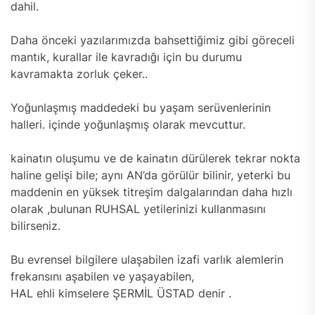
dahil.
Daha önceki yazılarımızda bahsettiğimiz gibi göreceli
mantık, kurallar ile kavradığı için bu durumu
kavramakta zorluk çeker..
Yoğunlaşmış maddedeki bu yaşam serüvenlerinin
halleri. içinde yoğunlaşmış olarak mevcuttur.
kainatın oluşumu ve de kainatın dürülerek tekrar nokta
haline gelişi bile; aynı AN’da görülür bilinir, yeterki bu
maddenin en yüksek titreşim dalgalarından daha hızlı
olarak ,bulunan RUHSAL yetilerinizi kullanmasını
bilirseniz.
Bu evrensel bilgilere ulaşabilen izafi varlık alemlerin
frekansını aşabilen ve yaşayabilen,
HAL ehli kimselere ŞERMİL ÜSTAD denir .