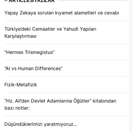
ARTICLES/YAZILAR
Yapay Zekaya sorulan kıyamet alametleri ve cevabı
Türkiye’deki Cemaatler ve Yahudi Yapıları
Karşılaştırması
“Hermes Trismegistus”
“AI vs Human Differences”
Fizik-Metafizik
“Hz. Ali’den Devlet Adamlarına Öğütler” kitabından
bazı notlar:
Düşündüklerimizi yaratmıyoruz…