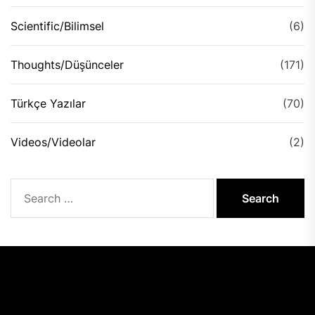
Scientific/Bilimsel
(6)
Thoughts/Düşünceler
(171)
Türkçe Yazılar
(70)
Videos/Videolar
(2)
Search
for: