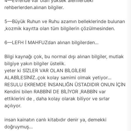
4—Evrende var olan yüksek alemlerdeki
rehberlerden.alınan bilgiler.
5—Büyük Ruhun ve Ruhu azamın belleklerinde bulunan
,kozmik kayıtta olan tüm bilgilerin çözülmesinden.
6—LEFH İ MAHFUZdan alınan bilgilerden…
Bilgi kaynağı çok, bu normal dışı alınan bilgiler, mutlak
bilgiye yakın bilgiler üstelik.
yeter ki SİZLER VAR OLAN BİLGİLERİ
ALABİLESİNİZ..çok kolay samimi olmak yetiyor…
RESULU EKREMDE İNSANLIĞN ÜSTADIDIR ONUN İÇİN
Kendini bilen RABBİNİ DE BİLİYOR ,RABBİN var
ettiklerini de , daha kolay olarak biliyor ve sırlar
açılıyor.
insan kainatın canlı kitabıdır denir ya, demekki
doğruymuş…