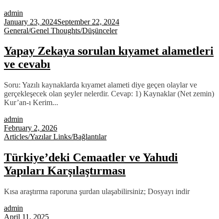
admin
January 23, 2024
September 22, 2024
General/Genel
Thoughts/Düşünceler
Yapay Zekaya sorulan kıyamet alametleri
ve cevabı
Soru: Yazılı kaynaklarda kıyamet alameti diye geçen olaylar ve
gerçekleşecek olan şeyler nelerdir. Cevap: 1) Kaynaklar (Net zemin)
Kur’an-ı Kerim...
admin
February 2, 2026
Articles/Yazılar
Links/Bağlantılar
Türkiye’deki Cemaatler ve Yahudi
Yapıları Karşılaştırması
Kısa araştırma raporuna şurdan ulaşabilirsiniz; Dosyayı indir
admin
April 11, 2025