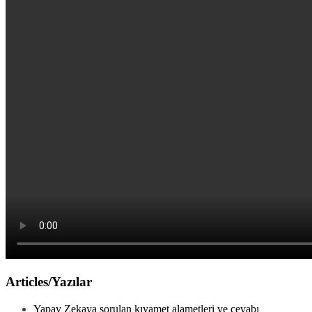
Articles/Yazılar
Yapay Zekaya sorulan kıyamet alametleri ve cevabı