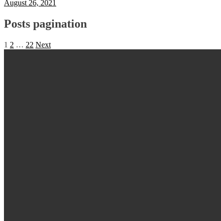
August 26, 2021
Posts pagination
1
2
…
22
Next