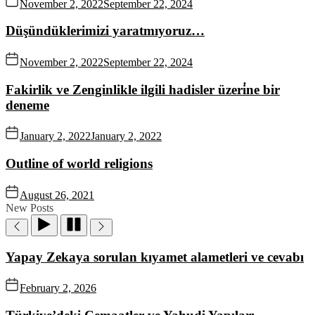
November 2, 2022
September 22, 2024
Düşündüklerimizi yaratmıyoruz…
November 2, 2022
September 22, 2024
Fakirlik ve Zenginlikle ilgili hadisler üzeri̇ne bir
deneme
January 2, 2022
January 2, 2022
Outline of world religions
August 26, 2021
New Posts
Yapay Zekaya sorulan kıyamet alametleri ve cevabı
February 2, 2026