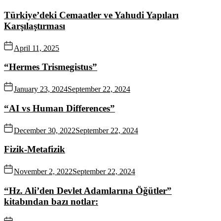
Türkiye’deki Cemaatler ve Yahudi Yapıları
Karşılaştırması
April 11, 2025
“Hermes Trismegistus”
January 23, 2024
September 22, 2024
“AI vs Human Differences”
December 30, 2022
September 22, 2024
Fizik-Metafizik
November 2, 2022
September 22, 2024
“Hz. Ali’den Devlet Adamlarına Öğütler”
kitabından bazı notlar: