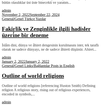
bütün olasılıklar üst üste binecekti ve yaratım...
admin
November 2, 2022
September 22, 2024
General/Genel
Türkçe Yazılar
Fakirlik ve Zenginlikle ilgili hadisler
üzeri̇ne bir deneme
İslâm dini, dünya ve âhiret dengesinin kurulmasını ister, tek taraflı
olarak ne sadece dünyayı, ne de sadece âhireti düşünür. Ahiret...
admin
January 2, 2022
January 2, 2022
General/Genel
Links/Bağlantılar
Posts in English
Outline of world religions
Outline of world religions [referencing Huston Smith) Defining
religion A religious story, rising out of religious experiences,
encoded in symbols,...
admin