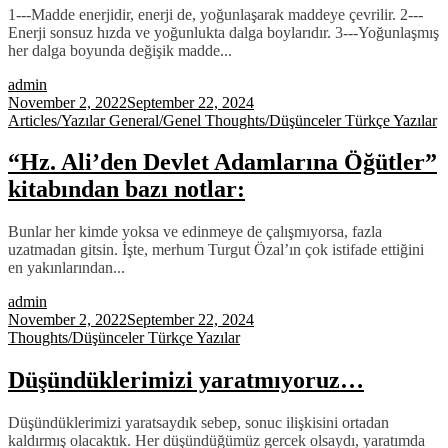
1---Madde enerjidir, enerji de, yoğunlaşarak maddeye çevrilir. 2---
Enerji sonsuz hızda ve yoğunlukta dalga boylarıdır. 3---Yoğunlaşmış
her dalga boyunda değişik madde...
admin
November 2, 2022
September 22, 2024
Articles/Yazılar
General/Genel
Thoughts/Düşünceler
Türkçe Yazılar
“Hz. Ali’den Devlet Adamlarına Öğütler”
kitabından bazı notlar:
Bunlar her kimde yoksa ve edinmeye de çalışmıyorsa, fazla
uzatmadan gitsin. İşte, merhum Turgut Özal’ın çok istifade ettiğini
en yakınlarından...
admin
November 2, 2022
September 22, 2024
Thoughts/Düşünceler
Türkçe Yazılar
Düşündüklerimizi yaratmıyoruz…
Düşündüklerimizi yaratsaydık sebep, sonuc ilişkisini ortadan
kaldırmış olacaktık. Her düşündüğümüz gercek olsaydı, yaratımda