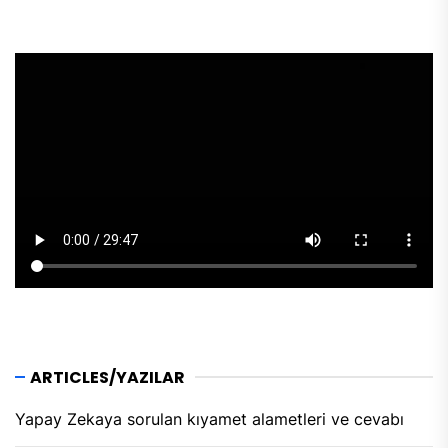
ARTICLES/YAZILAR
Yapay Zekaya sorulan kıyamet alametleri ve cevabı