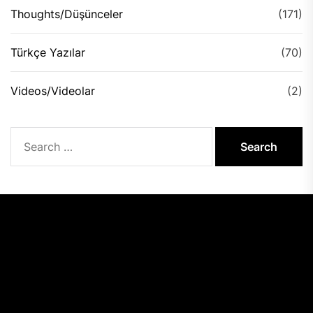
Thoughts/Düşünceler
(171)
Türkçe Yazılar
(70)
Videos/Videolar
(2)
Search
for: