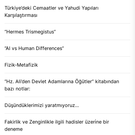
Türkiye’deki Cemaatler ve Yahudi Yapıları
Karşılaştırması
“Hermes Trismegistus”
“AI vs Human Differences”
Fizik-Metafizik
“Hz. Ali’den Devlet Adamlarına Öğütler” kitabından
bazı notlar:
Düşündüklerimizi yaratmıyoruz…
Fakirlik ve Zenginlikle ilgili hadisler üzeri̇ne bir
deneme