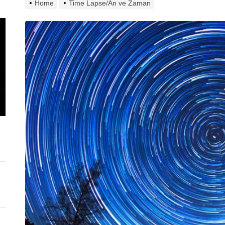
Home
Time Lapse/An ve Zaman