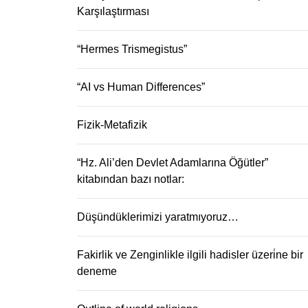
Karşılaştırması
“Hermes Trismegistus”
“AI vs Human Differences”
Fizik-Metafizik
“Hz. Ali’den Devlet Adamlarına Öğütler”
kitabından bazı notlar:
Düşündüklerimizi yaratmıyoruz…
Fakirlik ve Zenginlikle ilgili hadisler üzeri̇ne bir
deneme