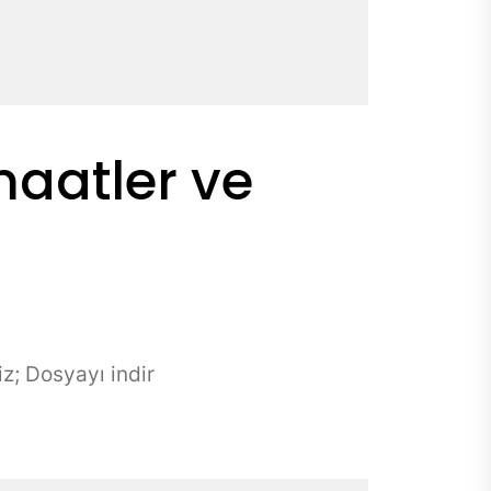
maatler ve
z; Dosyayı indir