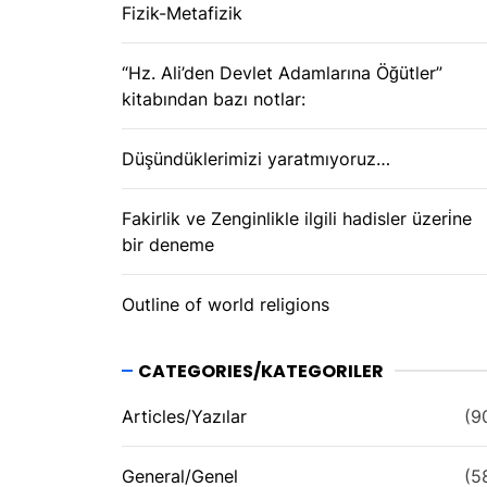
Fizik-Metafizik
“Hz. Ali’den Devlet Adamlarına Öğütler”
kitabından bazı notlar:
Düşündüklerimizi yaratmıyoruz…
Fakirlik ve Zenginlikle ilgili hadisler üzeri̇ne
bir deneme
Outline of world religions
CATEGORIES/KATEGORILER
Articles/Yazılar
(9
General/Genel
(5