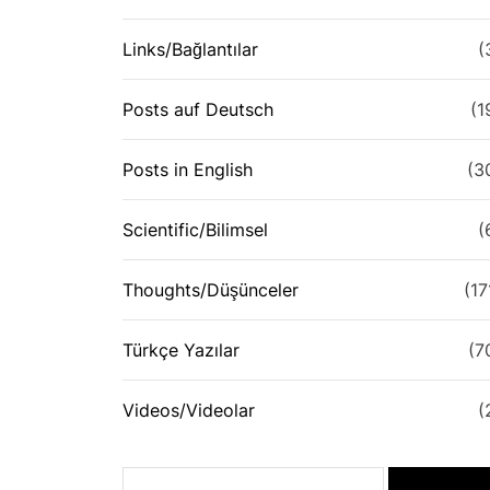
Links/Bağlantılar
(
Posts auf Deutsch
(1
Posts in English
(3
Scientific/Bilimsel
(
Thoughts/Düşünceler
(17
Türkçe Yazılar
(7
Videos/Videolar
(
Search