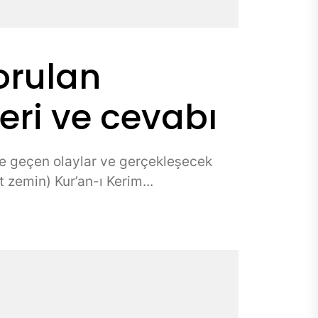
orulan
eri ve cevabı
ye geçen olaylar ve gerçekleşecek
t zemin) Kur’an-ı Kerim...