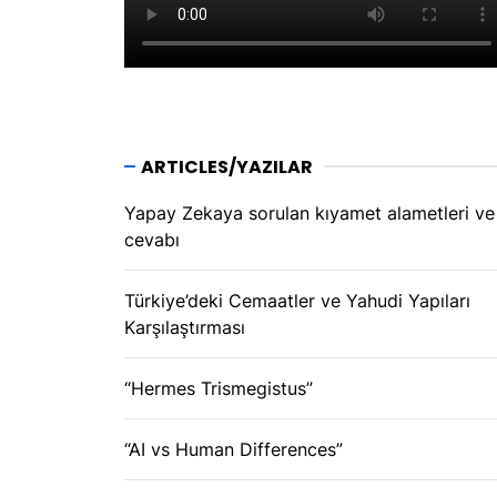
ARTICLES/YAZILAR
Yapay Zekaya sorulan kıyamet alametleri ve
cevabı
Türkiye’deki Cemaatler ve Yahudi Yapıları
Karşılaştırması
“Hermes Trismegistus”
“AI vs Human Differences”