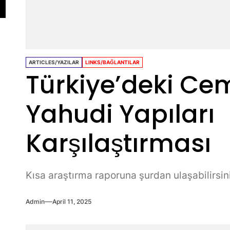
ARTICLES/YAZILAR
LINKS/BAĞLANTILAR
Türkiye’deki Ce
Yahudi Yapıları
Karşılaştırması
Kısa araştırma raporuna şurdan ulaşabilirsini
Admin
April 11, 2025