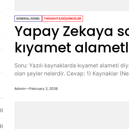
GENERAL/GENEL
THOUGHTS/DÜŞÜNCELER
Yapay Zekaya s
kıyamet alametl
Soru: Yazılı kaynaklarda kıyamet alameti di
olan şeyler nelerdir. Cevap: 1) Kaynaklar (Ne
Admin
February 2, 2026
0)
8)