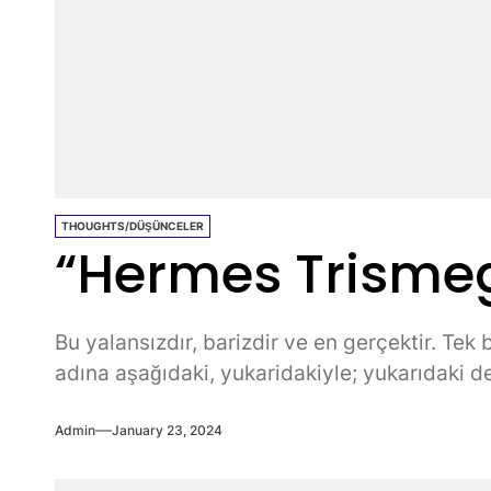
THOUGHTS/DÜŞÜNCELER
“Hermes Trismeg
Bu yalansızdır, barizdir ve en gerçektir. Tek
adına aşağıdaki, yukaridakiyle; yukarıdaki de 
Admin
January 23, 2024