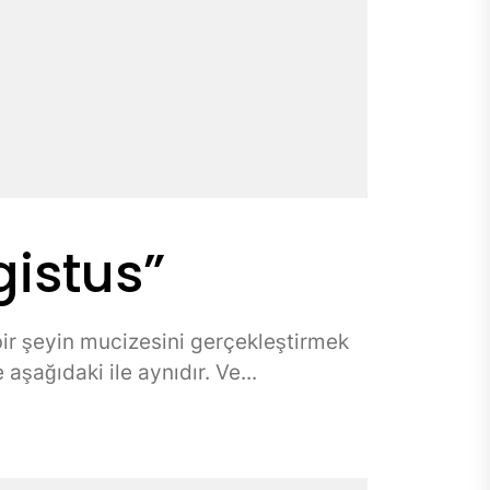
istus”
 bir şeyin mucizesini gerçekleştirmek
aşağıdaki ile aynıdır. Ve...