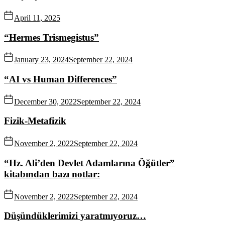
April 11, 2025
“Hermes Trismegistus”
January 23, 2024
September 22, 2024
“AI vs Human Differences”
December 30, 2022
September 22, 2024
Fizik-Metafizik
November 2, 2022
September 22, 2024
“Hz. Ali’den Devlet Adamlarına Öğütler”
kitabından bazı notlar:
November 2, 2022
September 22, 2024
Düşündüklerimizi yaratmıyoruz…