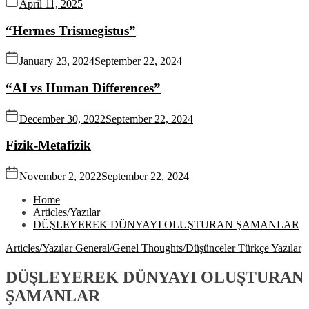
April 11, 2025
“Hermes Trismegistus”
January 23, 2024
September 22, 2024
“AI vs Human Differences”
December 30, 2022
September 22, 2024
Fizik-Metafizik
November 2, 2022
September 22, 2024
Home
Articles/Yazılar
DÜŞLEYEREK DÜNYAYI OLUŞTURAN ŞAMANLAR
Articles/Yazılar
General/Genel
Thoughts/Düşünceler
Türkçe Yazılar
DÜŞLEYEREK DÜNYAYI OLUŞTURAN
ŞAMANLAR