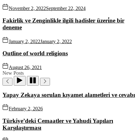
November 2, 2022
September 22, 2024
Fakirlik ve Zenginlikle ilgili hadisler üzeri̇ne bir
deneme
January 2, 2022
January 2, 2022
Outline of world religions
August 26, 2021
New Posts
Yapay Zekaya sorulan kıyamet alametleri ve cevabı
February 2, 2026
Türkiye’deki Cemaatler ve Yahudi Yapıları
Karşılaştırması