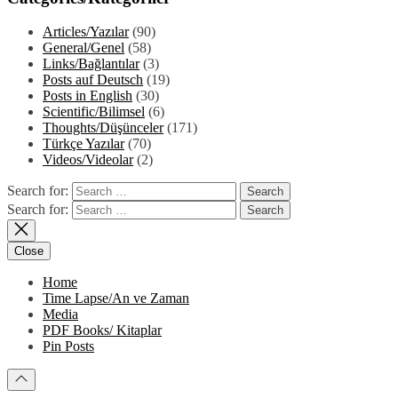
Articles/Yazılar
(90)
General/Genel
(58)
Links/Bağlantılar
(3)
Posts auf Deutsch
(19)
Posts in English
(30)
Scientific/Bilimsel
(6)
Thoughts/Düşünceler
(171)
Türkçe Yazılar
(70)
Videos/Videolar
(2)
Search for:
Search for:
Close
Home
Time Lapse/An ve Zaman
Media
PDF Books/ Kitaplar
Pin Posts