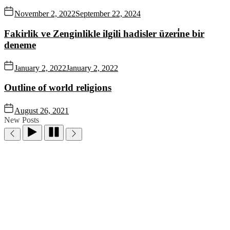
November 2, 2022
September 22, 2024
Fakirlik ve Zenginlikle ilgili hadisler üzeri̇ne bir
deneme
January 2, 2022
January 2, 2022
Outline of world religions
August 26, 2021
New Posts