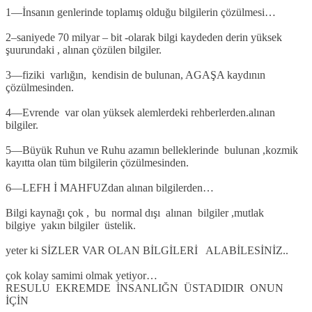
1—İnsanın genlerinde toplamış olduğu bilgilerin çözülmesi…
2–saniyede 70 milyar – bit -olarak bilgi kaydeden derin yüksek
şuurundaki , alınan çözülen bilgiler.
3—fiziki varlığın, kendisin de bulunan, AGAŞA kaydının
çözülmesinden.
4—Evrende var olan yüksek alemlerdeki rehberlerden.alınan
bilgiler.
5—Büyük Ruhun ve Ruhu azamın belleklerinde bulunan ,kozmik
kayıtta olan tüm bilgilerin çözülmesinden.
6—LEFH İ MAHFUZdan alınan bilgilerden…
Bilgi kaynağı çok , bu normal dışı alınan bilgiler ,mutlak
bilgiye yakın bilgiler üstelik.
yeter ki SİZLER VAR OLAN BİLGİLERİ ALABİLESİNİZ..
çok kolay samimi olmak yetiyor…
RESULU EKREMDE İNSANLIĞN ÜSTADIDIR ONUN
İÇİN