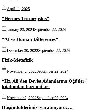
April 11, 2025
“Hermes Trismegistus”
January 23, 2024
September 22, 2024
“AI vs Human Differences”
December 30, 2022
September 22, 2024
Fizik-Metafizik
November 2, 2022
September 22, 2024
“Hz. Ali’den Devlet Adamlarına Öğütler”
kitabından bazı notlar:
November 2, 2022
September 22, 2024
Düşündüklerimizi yaratmıyoruz…