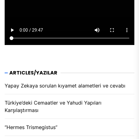
ARTICLES/YAZILAR
Yapay Zekaya sorulan kıyamet alametleri ve cevabı
Türkiye’deki Cemaatler ve Yahudi Yapıları
Karşılaştırması
“Hermes Trismegistus”