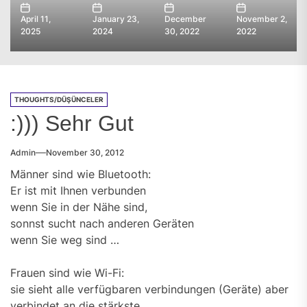
April 11,
January 23,
December
November 2,
2025
2024
30, 2022
2022
THOUGHTS/DÜŞÜNCELER
:))) Sehr Gut
Admin
November 30, 2012
Männer sind wie Bluetooth:
Er ist mit Ihnen verbunden
wenn Sie in der Nähe sind,
sonnst sucht nach anderen Geräten
wenn Sie weg sind …
Frauen sind wie Wi-Fi:
sie sieht alle verfügbaren verbindungen (Geräte) aber
verbindet an die stärkste …