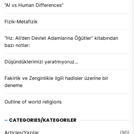
“AI vs Human Differences”
Fizik-Metafizik
“Hz. Ali’den Devlet Adamlarına Öğütler” kitabından
bazı notlar:
Düşündüklerimizi yaratmıyoruz…
Fakirlik ve Zenginlikle ilgili hadisler üzeri̇ne bir
deneme
Outline of world religions
CATEGORIES/KATEGORILER
Articles/Yazılar
(90)