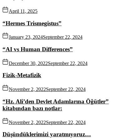
April 11, 2025
“Hermes Trismegistus”
January 23, 2024
September 22, 2024
“AI vs Human Differences”
December 30, 2022
September 22, 2024
Fizik-Metafizik
November 2, 2022
September 22, 2024
“Hz. Ali’den Devlet Adamlarına Öğütler”
kitabından bazı notlar:
November 2, 2022
September 22, 2024
Düşündüklerimizi yaratmıyoruz…