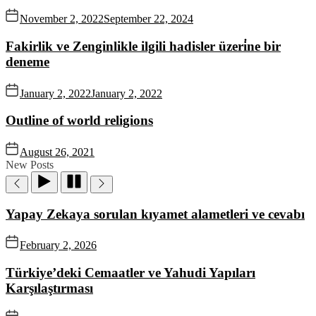
November 2, 2022
September 22, 2024
Fakirlik ve Zenginlikle ilgili hadisler üzeri̇ne bir
deneme
January 2, 2022
January 2, 2022
Outline of world religions
August 26, 2021
New Posts
Yapay Zekaya sorulan kıyamet alametleri ve cevabı
February 2, 2026
Türkiye’deki Cemaatler ve Yahudi Yapıları
Karşılaştırması