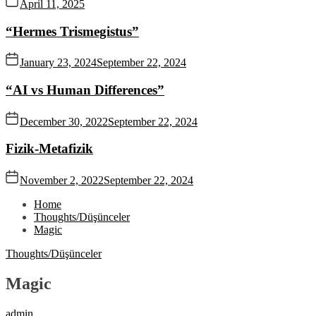
April 11, 2025
“Hermes Trismegistus”
January 23, 2024
September 22, 2024
“AI vs Human Differences”
December 30, 2022
September 22, 2024
Fizik-Metafizik
November 2, 2022
September 22, 2024
Home
Thoughts/Düşünceler
Magic
Thoughts/Düşünceler
Magic
admin