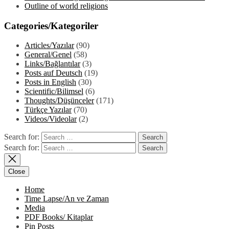
Outline of world religions
Categories/Kategoriler
Articles/Yazılar
(90)
General/Genel
(58)
Links/Bağlantılar
(3)
Posts auf Deutsch
(19)
Posts in English
(30)
Scientific/Bilimsel
(6)
Thoughts/Düşünceler
(171)
Türkçe Yazılar
(70)
Videos/Videolar
(2)
Search for:
Search for:
Close
Home
Time Lapse/An ve Zaman
Media
PDF Books/ Kitaplar
Pin Posts