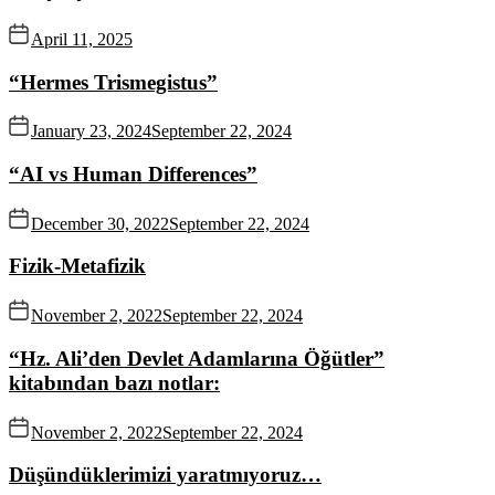
April 11, 2025
“Hermes Trismegistus”
January 23, 2024
September 22, 2024
“AI vs Human Differences”
December 30, 2022
September 22, 2024
Fizik-Metafizik
November 2, 2022
September 22, 2024
“Hz. Ali’den Devlet Adamlarına Öğütler”
kitabından bazı notlar:
November 2, 2022
September 22, 2024
Düşündüklerimizi yaratmıyoruz…