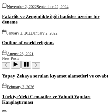
November 2, 2022
September 22, 2024
Fakirlik ve Zenginlikle ilgili hadisler üzeri̇ne bir
deneme
January 2, 2022
January 2, 2022
Outline of world religions
August 26, 2021
New Posts
Yapay Zekaya sorulan kıyamet alametleri ve cevabı
February 2, 2026
Türkiye’deki Cemaatler ve Yahudi Yapıları
Karşılaştırması