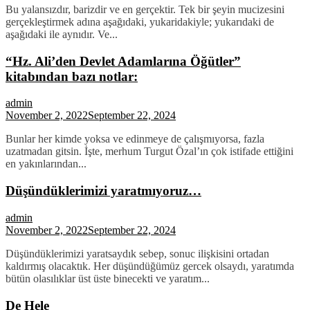
Bu yalansızdır, barizdir ve en gerçektir. Tek bir şeyin mucizesini
gerçekleştirmek adına aşağıdaki, yukaridakiyle; yukarıdaki de
aşağıdaki ile aynıdır. Ve...
“Hz. Ali’den Devlet Adamlarına Öğütler”
kitabından bazı notlar:
admin
November 2, 2022
September 22, 2024
Bunlar her kimde yoksa ve edinmeye de çalışmıyorsa, fazla
uzatmadan gitsin. İşte, merhum Turgut Özal’ın çok istifade ettiğini
en yakınlarından...
Düşündüklerimizi yaratmıyoruz…
admin
November 2, 2022
September 22, 2024
Düşündüklerimizi yaratsaydık sebep, sonuc ilişkisini ortadan
kaldırmış olacaktık. Her düşündüğümüz gercek olsaydı, yaratımda
bütün olasılıklar üst üste binecekti ve yaratım...
De Hele