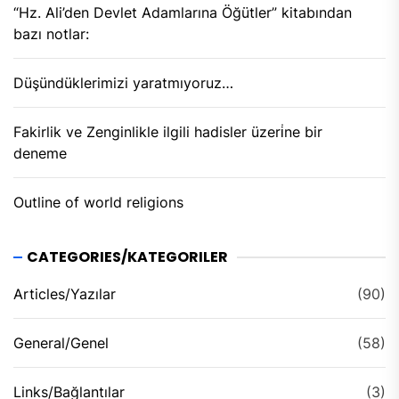
“Hz. Ali’den Devlet Adamlarına Öğütler” kitabından
bazı notlar:
Düşündüklerimizi yaratmıyoruz…
Fakirlik ve Zenginlikle ilgili hadisler üzeri̇ne bir
deneme
Outline of world religions
CATEGORIES/KATEGORILER
Articles/Yazılar
(90)
General/Genel
(58)
Links/Bağlantılar
(3)