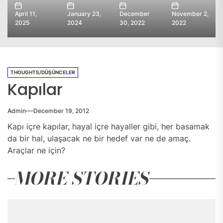
April 11,
January 23,
December
November 2,
2025
2024
30, 2022
2022
THOUGHTS/DÜŞÜNCELER
Kapılar
Admin
December 19, 2012
Kapı içre kapılar, hayal içre hayaller gibi, her basamak
da bir hal, ulaşacak ne bir hedef var ne de amaç.
Araçlar ne için?
MORE STORIES