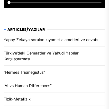
ARTICLES/YAZILAR
Yapay Zekaya sorulan kıyamet alametleri ve cevabı
Türkiye’deki Cemaatler ve Yahudi Yapıları
Karşılaştırması
“Hermes Trismegistus”
“AI vs Human Differences”
Fizik-Metafizik