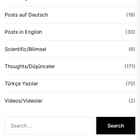
Posts auf Deutsch
(19)
Posts in English
(30)
Scientific/Bilimsel
(6)
Thoughts/Düşünceler
(171)
Türkçe Yazılar
(70)
Videos/Videolar
(2)
Search
for: