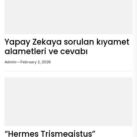
Yapay Zekaya sorulan kıyamet
alametleri ve cevabı
Admin
February 2, 2026
“Hermes Trismegistus”