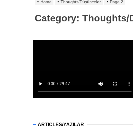
Home
Thoughts/Düşünceler
Page 2
Category:
Thoughts/
ARTICLES/YAZILAR