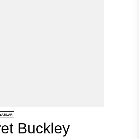
YAZILAR
et Buckley