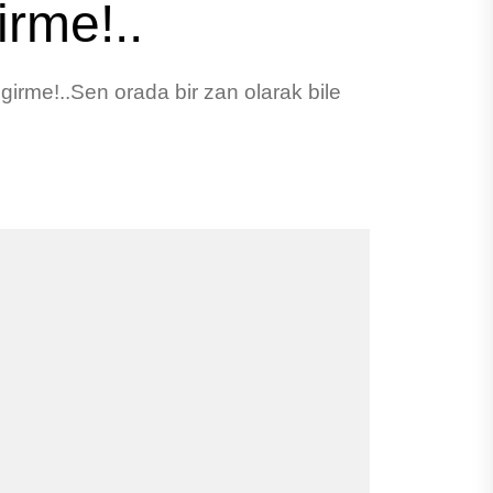
irme!..
 girme!..Sen orada bir zan olarak bile