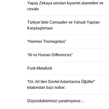
Yapay Zekaya sorulan kıyamet alametleri ve
cevabı
Türkiye’deki Cemaatler ve Yahudi Yapıları
Karşılaştırması
“Hermes Trismegistus”
“AI vs Human Differences”
Fizik-Metafizik
“Hz. Ali’den Devlet Adamlarına Öğütler”
kitabından bazı notlar:
Düşündüklerimizi yaratmıyoruz…