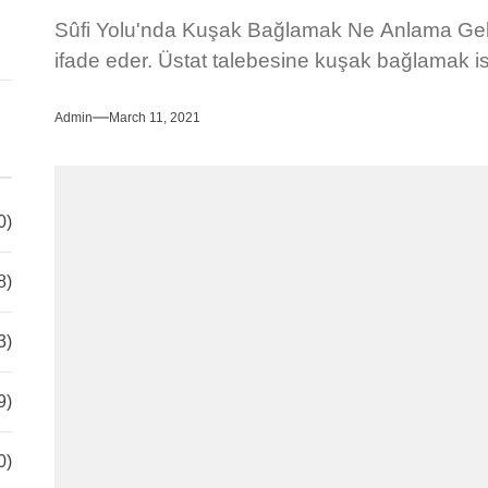
Sûfi Yolu'nda Kuşak Bağlamak Ne Anlama Gel
ifade eder. Üstat talebesine kuşak bağlamak is
Admin
March 11, 2021
0)
8)
3)
9)
0)