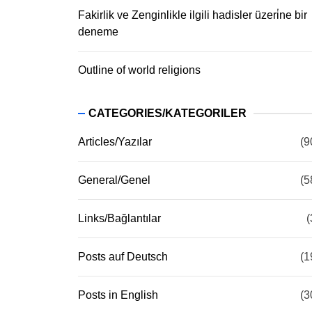
Fakirlik ve Zenginlikle ilgili hadisler üzeri̇ne bir
deneme
Outline of world religions
CATEGORIES/KATEGORILER
Articles/Yazılar
(9
General/Genel
(5
Links/Bağlantılar
(
Posts auf Deutsch
(1
Posts in English
(3