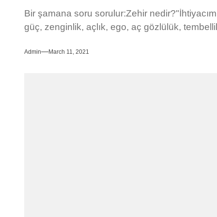
Bir şamana soru sorulur:Zehir nedir?"İhtiyacım
güç, zenginlik, açlık, ego, aç gözlülük, tembellik
Admin
March 11, 2021