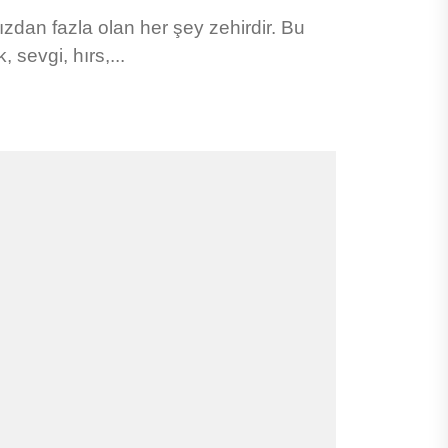
ızdan fazla olan her şey zehirdir. Bu
, sevgi, hırs,...