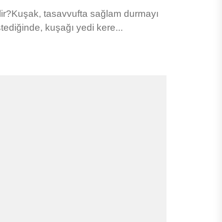
ir?Kuşak, tasavvufta sağlam durmayı
tediğinde, kuşağı yedi kere...