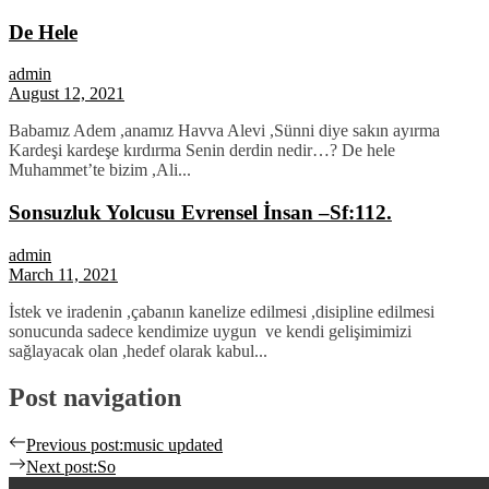
De Hele
admin
August 12, 2021
Babamız Adem ,anamız Havva Alevi ,Sünni diye sakın ayırma
Kardeşi kardeşe kırdırma Senin derdin nedir…? De hele
Muhammet’te bizim ,Ali...
Sonsuzluk Yolcusu Evrensel İnsan –Sf:112.
admin
March 11, 2021
İstek ve iradenin ,çabanın kanelize edilmesi ,disipline edilmesi
sonucunda sadece kendimize uygun ve kendi gelişimimizi
sağlayacak olan ,hedef olarak kabul...
Post navigation
Previous post:
music updated
Next post:
So