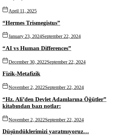
April 11, 2025
“Hermes Trismegistus”
January 23, 2024
September 22, 2024
“AI vs Human Differences”
December 30, 2022
September 22, 2024
Fizik-Metafizik
November 2, 2022
September 22, 2024
“Hz. Ali’den Devlet Adamlarına Öğütler”
kitabından bazı notlar:
November 2, 2022
September 22, 2024
Düşündüklerimizi yaratmıyoruz…