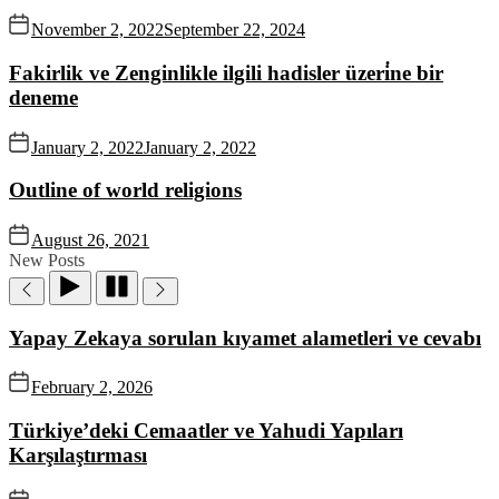
November 2, 2022
September 22, 2024
Fakirlik ve Zenginlikle ilgili hadisler üzeri̇ne bir
deneme
January 2, 2022
January 2, 2022
Outline of world religions
August 26, 2021
New Posts
Yapay Zekaya sorulan kıyamet alametleri ve cevabı
February 2, 2026
Türkiye’deki Cemaatler ve Yahudi Yapıları
Karşılaştırması