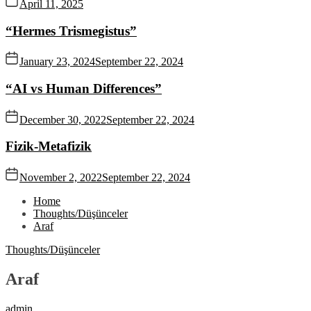
April 11, 2025
“Hermes Trismegistus”
January 23, 2024
September 22, 2024
“AI vs Human Differences”
December 30, 2022
September 22, 2024
Fizik-Metafizik
November 2, 2022
September 22, 2024
Home
Thoughts/Düşünceler
Araf
Thoughts/Düşünceler
Araf
admin