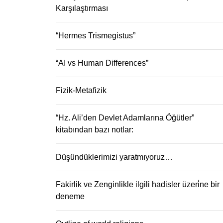
Karşılaştırması
“Hermes Trismegistus”
“AI vs Human Differences”
Fizik-Metafizik
“Hz. Ali’den Devlet Adamlarına Öğütler”
kitabından bazı notlar:
Düşündüklerimizi yaratmıyoruz…
Fakirlik ve Zenginlikle ilgili hadisler üzeri̇ne bir
deneme