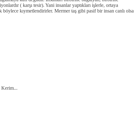
yonlardır ( karşı tesir). Yani insanlar yaptıkları işlerle, ortaya
ak böylece kıymetlendirirler. Mermer taş gibi pasif bir insan canlı olsa
 Kerim...