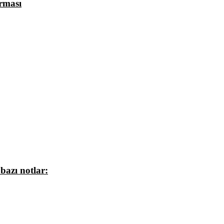
ırması
bazı notlar: