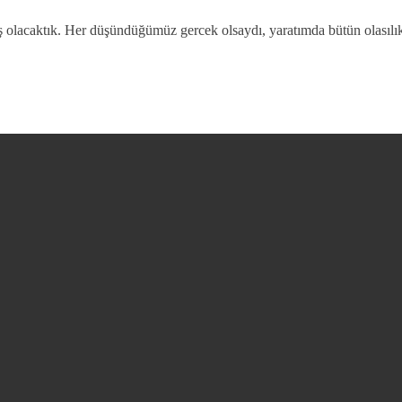
ş olacaktık. Her düşündüğümüz gercek olsaydı, yaratımda bütün olasılıkla