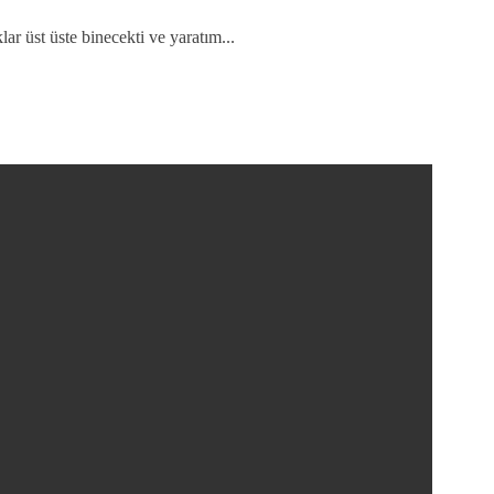
r üst üste binecekti ve yaratım...