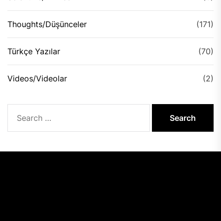
Thoughts/Düşünceler
(171)
Türkçe Yazılar
(70)
Videos/Videolar
(2)
Search
for: