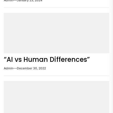
Admin
January 23, 2024
“AI vs Human Differences”
Admin
December 30, 2022