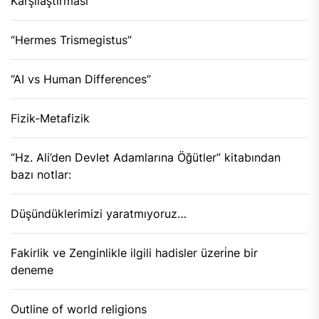
Karşılaştırması
“Hermes Trismegistus”
“AI vs Human Differences”
Fizik-Metafizik
“Hz. Ali’den Devlet Adamlarına Öğütler” kitabından
bazı notlar:
Düşündüklerimizi yaratmıyoruz…
Fakirlik ve Zenginlikle ilgili hadisler üzeri̇ne bir
deneme
Outline of world religions