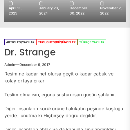
April 11,
January 23,
December
November 2,
2025
2024
30, 2022
2022
ARTICLES/YAZILAR
THOUGHTS/DÜŞÜNCELER
TÜRKÇE YAZILAR
Dr. Strange
Admin
December 9, 2017
Resim ne kadar net olursa geçit o kadar çabuk ve
kolay ortaya çıkar
Teslim olmalısın, egonu susturursan gücün şahlanır.
Diğer insanların körükörüne hakikatın peşinde koştuğu
yerde…unutma ki Hiçbirşey doğru değildir.
Diğer insanların ahlak ya da kanunla sınırlandırıldığı