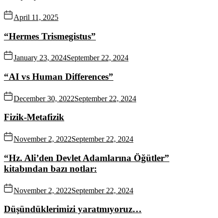
April 11, 2025
“Hermes Trismegistus”
January 23, 2024
September 22, 2024
“AI vs Human Differences”
December 30, 2022
September 22, 2024
Fizik-Metafizik
November 2, 2022
September 22, 2024
“Hz. Ali’den Devlet Adamlarına Öğütler”
kitabından bazı notlar:
November 2, 2022
September 22, 2024
Düşündüklerimizi yaratmıyoruz…