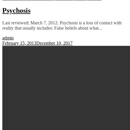
Psychosis
Last reviewed: March 7, 2012. Psychosis is a loss of contact with
reality that usually includes: False beliefs about what...
admin
February 15, 2013
December 10, 2017