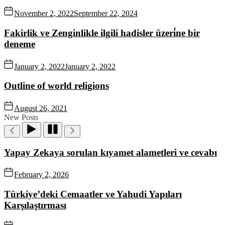
November 2, 2022
September 22, 2024
Fakirlik ve Zenginlikle ilgili hadisler üzeri̇ne bir
deneme
January 2, 2022
January 2, 2022
Outline of world religions
August 26, 2021
New Posts
Yapay Zekaya sorulan kıyamet alametleri ve cevabı
February 2, 2026
Türkiye’deki Cemaatler ve Yahudi Yapıları
Karşılaştırması